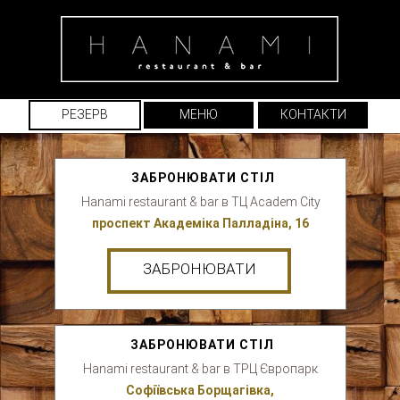
РЕЗЕРВ
МЕНЮ
КОНТАКТИ
ЗАБРОНЮВАТИ СТІЛ
Hanami restaurant & bar в ТЦ Academ City
проспект Академіка Палладіна, 16
ЗАБРОНЮВАТИ
ЗАБРОНЮВАТИ СТІЛ
Hanami restaurant & bar в ТРЦ Європарк
Софіївська Борщагівка,