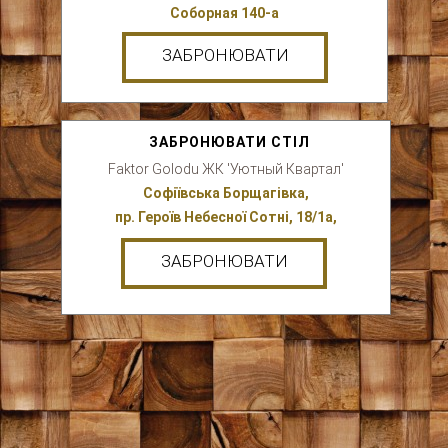
Соборная 140-а
ЗАБРОНЮВАТИ
ЗАБРОНЮВАТИ СТІЛ
Faktor Golodu
ЖК 'Уютный Квартал'
Софіївська Борщагівка,
пр. Героїв Небесної Сотні, 18/1а,
ЗАБРОНЮВАТИ